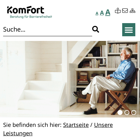
A
A
A
Sie befinden sich hier:
Startseite
/
Unsere
Leistungen