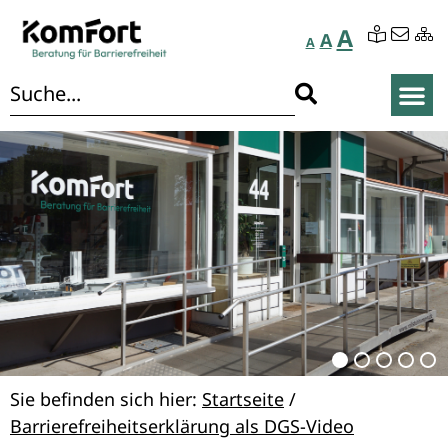
A
A
A
Sie befinden sich hier:
Startseite
/
Barrierefreiheitserklärung als DGS-Video