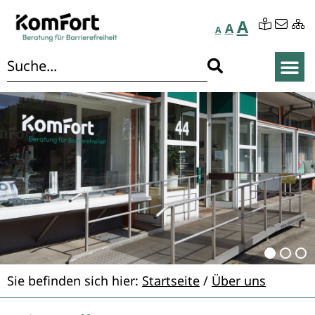
A
A
A
Sie befinden sich hier:
Startseite
/
Über uns