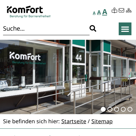
A
A
A
Sie befinden sich hier:
Startseite
/
Sitemap