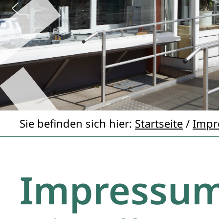
Sie befinden sich hier:
Startseite
/
Impr
Impressu