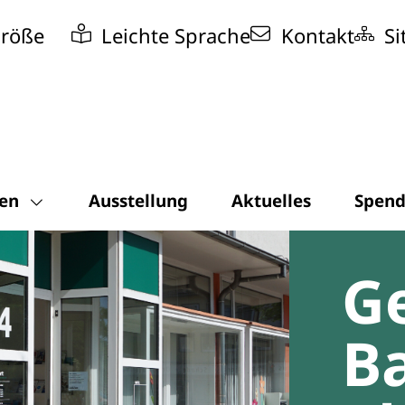
größe
Leichte Sprache
Kontakt
S
gen
Ausstellung
Aktuelles
Spen
G
Ba