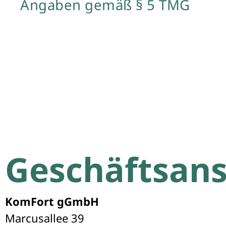
Angaben gemäß § 5 TMG
Geschäftsans
KomFort gGmbH
Marcusallee 39