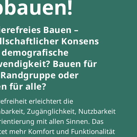
bbauen!
ierefreies Bauen –
llschaftlicher Konsens
 demografische
endigkeit? Bauen für
 Randgruppe oder
n für alle?
efreiheit erleichtert die
hbarkeit, Zugänglichkeit, Nutzbarkeit
ientierung mit allen Sinnen. Das
et mehr Komfort und Funktionalität