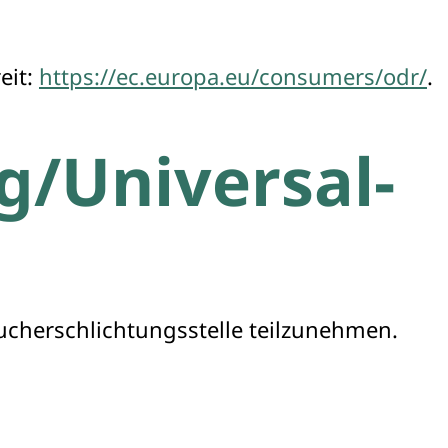
eit:
https://ec.europa.eu/consumers/odr/
.
ng/Universal­
raucherschlichtungsstelle teilzunehmen.