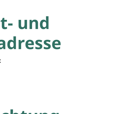
t- und
adresse
t