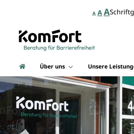
A
Schrift
A
A
Über uns
Unsere Leistun