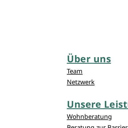
Über uns
Team
Netzwerk
Unsere Leis
Wohnberatung
Beratung zur Barrier