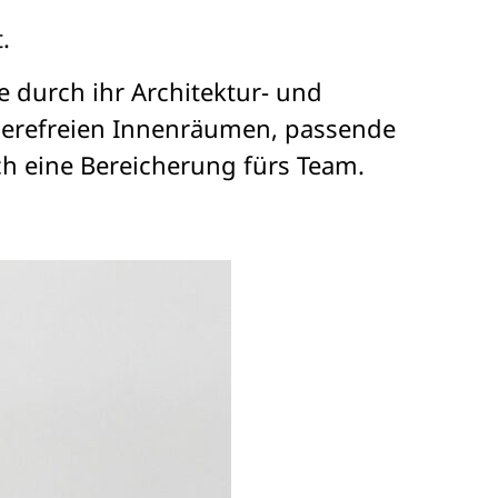
.
e durch ihr Architektur- und
ierefreien Innenräumen, passende
ch eine Bereicherung fürs Team.