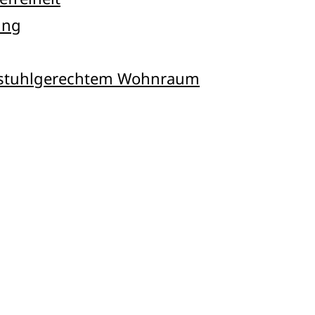
ung
llstuhlgerechtem Wohnraum