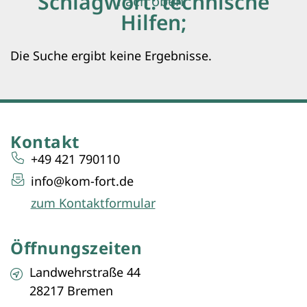
Schlagwort: technische
nach oben
Hilfen;
Die Suche ergibt keine Ergebnisse.
Kontakt
+49 421 790110
info@kom-fort.de
zum Kontaktformular
Öffnungszeiten
Landwehrstraße 44
28217 Bremen