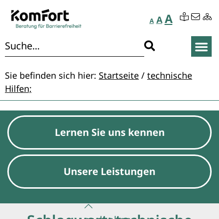
A
A
A
Sie befinden sich hier:
Startseite
/
technische
Hilfen;
Lernen Sie uns kennen
Unsere Leistungen